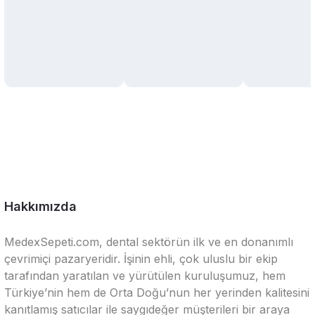
Hakkımızda
MedexSepeti.com, dental sektörün ilk ve en donanımlı
çevrimiçi pazaryeridir. İşinin ehli, çok uluslu bir ekip
tarafından yaratılan ve yürütülen kuruluşumuz, hem
Türkiye’nin hem de Orta Doğu’nun her yerinden kalitesini
kanıtlamış satıcılar ile saygıdeğer müşterileri bir araya