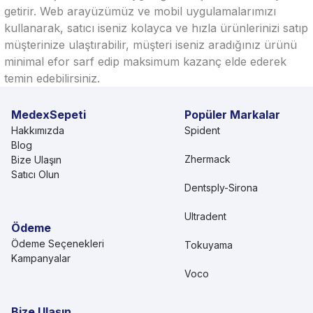
getirir. Web arayüzümüz ve mobil uygulamalarımızı
kullanarak, satıcı iseniz kolayca ve hızla ürünlerinizi satıp
müşterinize ulaştırabilir, müşteri iseniz aradığınız ürünü
minimal efor sarf edip maksimum kazanç elde ederek
temin edebilirsiniz.
MedexSepeti
Popüler Markalar
Hakkımızda
Spident
Blog
Zhermack
Bize Ulaşın
Satıcı Olun
Dentsply-Sirona
Ultradent
Ödeme
Ödeme Seçenekleri
Tokuyama
Kampanyalar
Voco
Bize Ulaşın