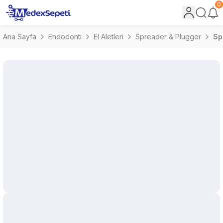
0
Ana Sayfa
Endodonti
El Aletleri
Spreader & Plugger
Sp