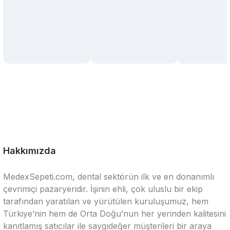
Hakkımızda
MedexSepeti.com, dental sektörün ilk ve en donanımlı
çevrimiçi pazaryeridir. İşinin ehli, çok uluslu bir ekip
tarafından yaratılan ve yürütülen kuruluşumuz, hem
Türkiye’nin hem de Orta Doğu’nun her yerinden kalitesini
kanıtlamış satıcılar ile saygıdeğer müşterileri bir araya