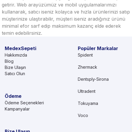
getirir. Web arayüzümüz ve mobil uygulamalarımızı
kullanarak, satıcı iseniz kolayca ve hızla ürünlerinizi satıp
müşterinize ulaştırabilir, müşteri iseniz aradığınız ürünü
minimal efor sarf edip maksimum kazanç elde ederek
temin edebilirsiniz.
MedexSepeti
Popüler Markalar
Hakkımızda
Spident
Blog
Zhermack
Bize Ulaşın
Satıcı Olun
Dentsply-Sirona
Ultradent
Ödeme
Ödeme Seçenekleri
Tokuyama
Kampanyalar
Voco
Bize Ulaşın