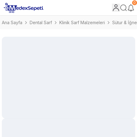
0
Ana Sayfa
Dental Sarf
Klinik Sarf Malzemeleri
Sütur & İğne