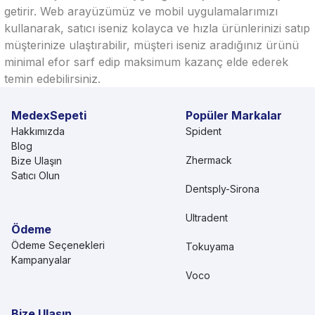
getirir. Web arayüzümüz ve mobil uygulamalarımızı
kullanarak, satıcı iseniz kolayca ve hızla ürünlerinizi satıp
müşterinize ulaştırabilir, müşteri iseniz aradığınız ürünü
minimal efor sarf edip maksimum kazanç elde ederek
temin edebilirsiniz.
MedexSepeti
Popüler Markalar
Hakkımızda
Spident
Blog
Zhermack
Bize Ulaşın
Satıcı Olun
Dentsply-Sirona
Ultradent
Ödeme
Ödeme Seçenekleri
Tokuyama
Kampanyalar
Voco
Bize Ulaşın