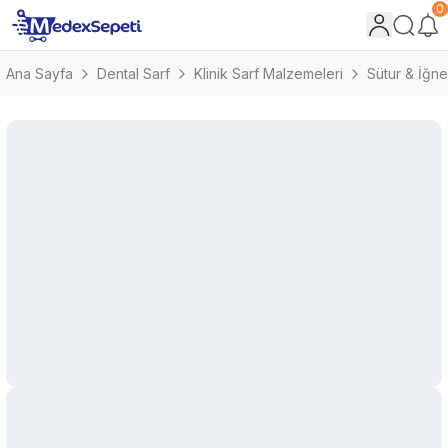
0
Ana Sayfa
Dental Sarf
Klinik Sarf Malzemeleri
Sütur & İğne