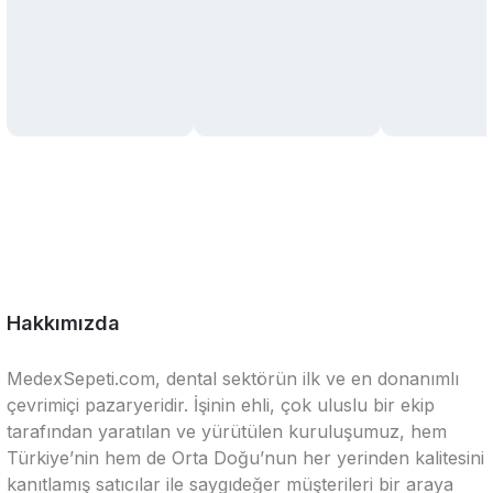
Hakkımızda
MedexSepeti.com, dental sektörün ilk ve en donanımlı
çevrimiçi pazaryeridir. İşinin ehli, çok uluslu bir ekip
tarafından yaratılan ve yürütülen kuruluşumuz, hem
Türkiye’nin hem de Orta Doğu’nun her yerinden kalitesini
kanıtlamış satıcılar ile saygıdeğer müşterileri bir araya