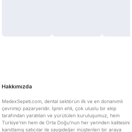
Hakkımızda
MedexSepeti.com, dental sektörün ilk ve en donanımlı
çevrimiçi pazaryeridir. İşinin ehli, çok uluslu bir ekip
tarafından yaratılan ve yürütülen kuruluşumuz, hem
Türkiye’nin hem de Orta Doğu’nun her yerinden kalitesini
kanıtlamış satıcılar ile saygıdeğer müşterileri bir araya