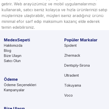
getirir. Web arayüzümüz ve mobil uygulamalarımızı
kullanarak, satıcı iseniz kolayca ve hızla ürünlerinizi satıp
müşterinize ulaştırabilir, müşteri iseniz aradığınız ürünü
minimal efor sarf edip maksimum kazanç elde ederek
temin edebilirsiniz.
MedexSepeti
Popüler Markalar
Hakkımızda
Spident
Blog
Zhermack
Bize Ulaşın
Satıcı Olun
Dentsply-Sirona
Ultradent
Ödeme
Ödeme Seçenekleri
Tokuyama
Kampanyalar
Voco
Bize Ulaşın