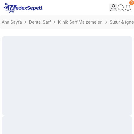
0
Ana Sayfa
Dental Sarf
Klinik Sarf Malzemeleri
Sütur & İğne