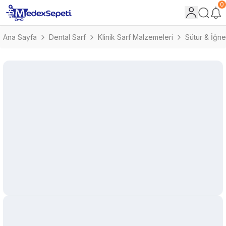
0
Ana Sayfa
Dental Sarf
Klinik Sarf Malzemeleri
Sütur & İğne