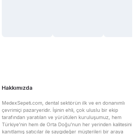
Hakkımızda
MedexSepeti.com, dental sektörün ilk ve en donanımlı
çevrimiçi pazaryeridir. İşinin ehli, çok uluslu bir ekip
tarafından yaratılan ve yürütülen kuruluşumuz, hem
Türkiye’nin hem de Orta Doğu’nun her yerinden kalitesini
kanıtlamış satıcılar ile saygıdeğer müşterileri bir araya