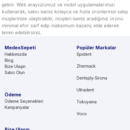
getirir. Web arayüzümüz ve mobil uygulamalarımızı
kullanarak, satıcı iseniz kolayca ve hızla ürünlerinizi satıp
müşterinize ulaştırabilir, müşteri iseniz aradığınız ürünü
minimal efor sarf edip maksimum kazanç elde ederek
temin edebilirsiniz.
MedexSepeti
Popüler Markalar
Hakkımızda
Spident
Blog
Zhermack
Bize Ulaşın
Satıcı Olun
Dentsply-Sirona
Ultradent
Ödeme
Ödeme Seçenekleri
Tokuyama
Kampanyalar
Voco
Bize Ulaşın