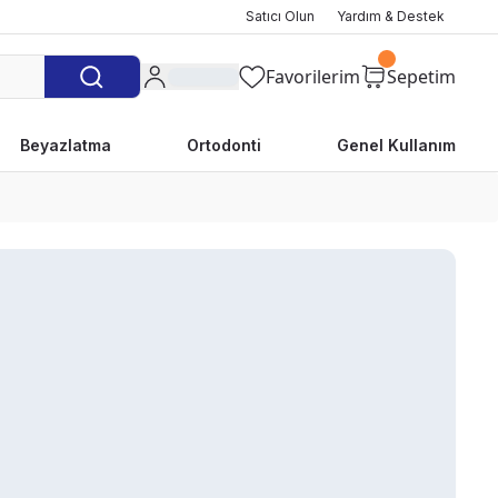
Satıcı Olun
Yardım & Destek
Favorilerim
Sepetim
Beyazlatma
Ortodonti
Genel Kullanım