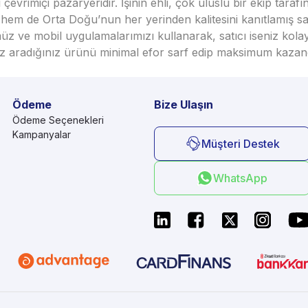
vrimiçi pazaryeridir. İşinin ehli, çok uluslu bir ekip taraf
em de Orta Doğu’nun her yerinden kalitesini kanıtlamış satı
üz ve mobil uygulamalarımızı kullanarak, satıcı iseniz kola
seniz aradığınız ürünü minimal efor sarf edip maksimum kazan
Ödeme
Bize Ulaşın
Ödeme Seçenekleri
Kampanyalar
Müşteri Destek
WhatsApp