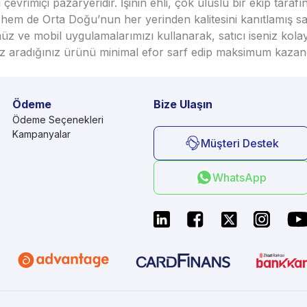
vrimiçi pazaryeridir. İşinin ehli, çok uluslu bir ekip taraf
em de Orta Doğu’nun her yerinden kalitesini kanıtlamış satı
üz ve mobil uygulamalarımızı kullanarak, satıcı iseniz kola
seniz aradığınız ürünü minimal efor sarf edip maksimum kazan
Ödeme
Bize Ulaşın
Ödeme Seçenekleri
Kampanyalar
Müşteri Destek
WhatsApp