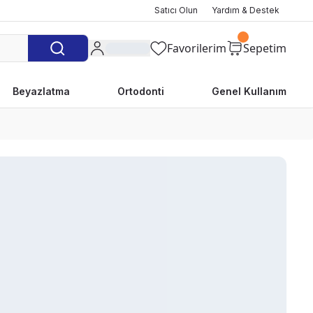
Satıcı Olun
Yardım & Destek
Favorilerim
Sepetim
Beyazlatma
Ortodonti
Genel Kullanım