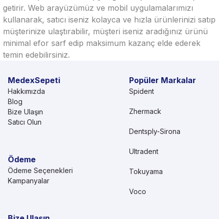
getirir. Web arayüzümüz ve mobil uygulamalarımızı
kullanarak, satıcı iseniz kolayca ve hızla ürünlerinizi satıp
müşterinize ulaştırabilir, müşteri iseniz aradığınız ürünü
minimal efor sarf edip maksimum kazanç elde ederek
temin edebilirsiniz.
MedexSepeti
Popüler Markalar
Hakkımızda
Spident
Blog
Zhermack
Bize Ulaşın
Satıcı Olun
Dentsply-Sirona
Ultradent
Ödeme
Ödeme Seçenekleri
Tokuyama
Kampanyalar
Voco
Bize Ulaşın