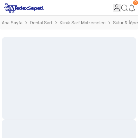
0
Ana Sayfa
Dental Sarf
Klinik Sarf Malzemeleri
Sütur & İğne