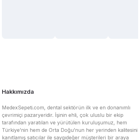
Hakkımızda
MedexSepeti.com, dental sektörün ilk ve en donanımlı
çevrimiçi pazaryeridir. İşinin ehli, çok uluslu bir ekip
tarafından yaratılan ve yürütülen kuruluşumuz, hem
Türkiye’nin hem de Orta Doğu’nun her yerinden kalitesini
kanıtlamış satıcılar ile saygıdeğer müşterileri bir araya