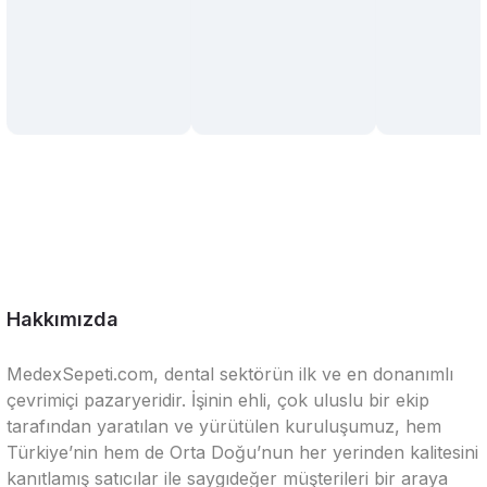
Hakkımızda
MedexSepeti.com, dental sektörün ilk ve en donanımlı
çevrimiçi pazaryeridir. İşinin ehli, çok uluslu bir ekip
tarafından yaratılan ve yürütülen kuruluşumuz, hem
Türkiye’nin hem de Orta Doğu’nun her yerinden kalitesini
kanıtlamış satıcılar ile saygıdeğer müşterileri bir araya