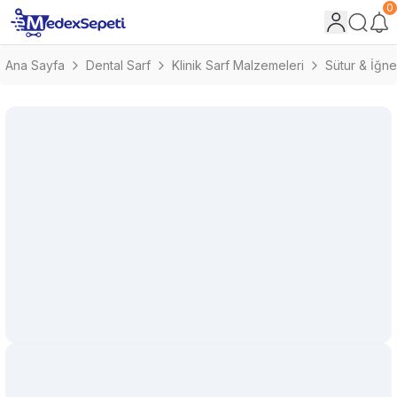
0
Ana Sayfa
Dental Sarf
Klinik Sarf Malzemeleri
Sütur & İğne