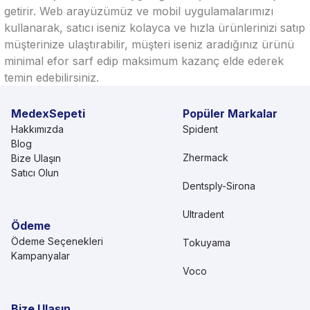
getirir. Web arayüzümüz ve mobil uygulamalarımızı
kullanarak, satıcı iseniz kolayca ve hızla ürünlerinizi satıp
müşterinize ulaştırabilir, müşteri iseniz aradığınız ürünü
minimal efor sarf edip maksimum kazanç elde ederek
temin edebilirsiniz.
MedexSepeti
Popüler Markalar
Hakkımızda
Spident
Blog
Zhermack
Bize Ulaşın
Satıcı Olun
Dentsply-Sirona
Ultradent
Ödeme
Ödeme Seçenekleri
Tokuyama
Kampanyalar
Voco
Bize Ulaşın