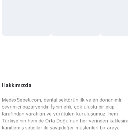
Hakkımızda
MedexSepeti.com, dental sektörün ilk ve en donanımlı
çevrimiçi pazaryeridir. İşinin ehli, çok uluslu bir ekip
tarafından yaratılan ve yürütülen kuruluşumuz, hem
Türkiye’nin hem de Orta Doğu’nun her yerinden kalitesini
kanıtlamış satıcılar ile saygıdeğer müşterileri bir araya