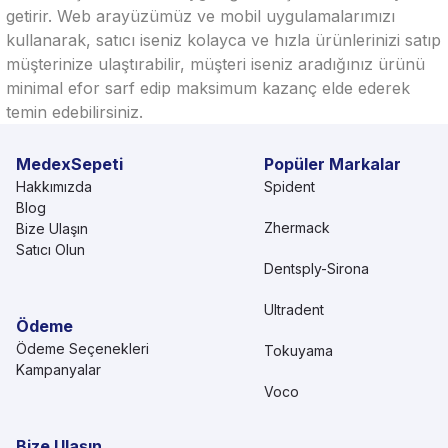
getirir. Web arayüzümüz ve mobil uygulamalarımızı
kullanarak, satıcı iseniz kolayca ve hızla ürünlerinizi satıp
müşterinize ulaştırabilir, müşteri iseniz aradığınız ürünü
minimal efor sarf edip maksimum kazanç elde ederek
temin edebilirsiniz.
MedexSepeti
Popüler Markalar
Hakkımızda
Spident
Blog
Zhermack
Bize Ulaşın
Satıcı Olun
Dentsply-Sirona
Ultradent
Ödeme
Ödeme Seçenekleri
Tokuyama
Kampanyalar
Voco
Bize Ulaşın