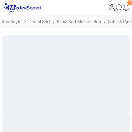
0
Ana Sayfa
Dental Sarf
Klinik Sarf Malzemeleri
Sütur & İğne