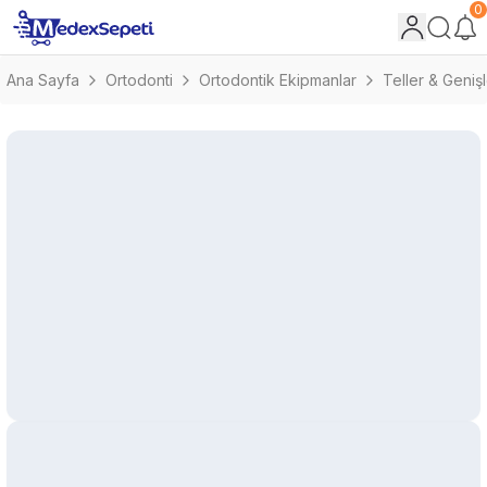
0
Ana Sayfa
Ortodonti
Ortodontik Ekipmanlar
Teller & Geniş