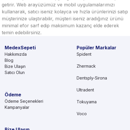
getirir. Web arayüzümüz ve mobil uygulamalarımızı
kullanarak, satıcı iseniz kolayca ve hızla ürünlerinizi satıp
müşterinize ulaştırabilir, müşteri iseniz aradığınız ürünü
minimal efor sarf edip maksimum kazanç elde ederek
temin edebilirsiniz.
MedexSepeti
Popüler Markalar
Hakkımızda
Spident
Blog
Zhermack
Bize Ulaşın
Satıcı Olun
Dentsply-Sirona
Ultradent
Ödeme
Ödeme Seçenekleri
Tokuyama
Kampanyalar
Voco
Bize Ulaşın