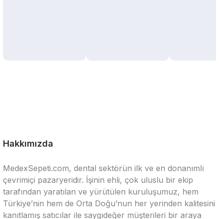
Hakkımızda
MedexSepeti.com, dental sektörün ilk ve en donanımlı
çevrimiçi pazaryeridir. İşinin ehli, çok uluslu bir ekip
tarafından yaratılan ve yürütülen kuruluşumuz, hem
Türkiye’nin hem de Orta Doğu’nun her yerinden kalitesini
kanıtlamış satıcılar ile saygıdeğer müşterileri bir araya