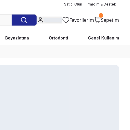
Satıcı Olun
Yardım & Destek
Favorilerim
Sepetim
Beyazlatma
Ortodonti
Genel Kullanım