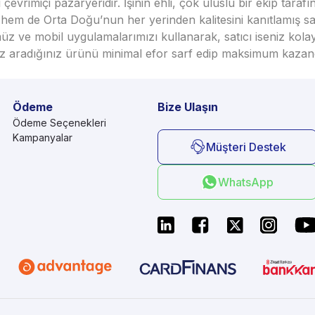
vrimiçi pazaryeridir. İşinin ehli, çok uluslu bir ekip taraf
em de Orta Doğu’nun her yerinden kalitesini kanıtlamış satı
üz ve mobil uygulamalarımızı kullanarak, satıcı iseniz kola
seniz aradığınız ürünü minimal efor sarf edip maksimum kazan
Ödeme
Bize Ulaşın
Ödeme Seçenekleri
Kampanyalar
Müşteri Destek
WhatsApp