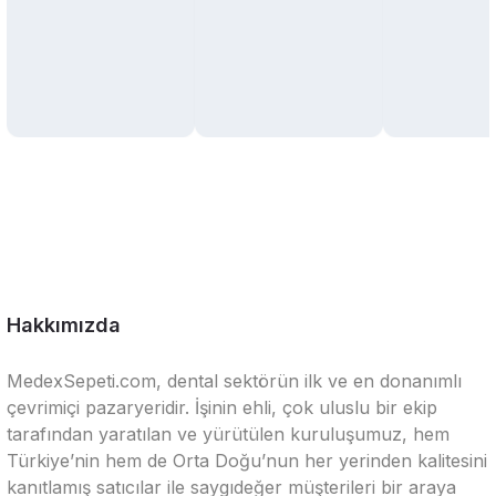
Hakkımızda
MedexSepeti.com, dental sektörün ilk ve en donanımlı
çevrimiçi pazaryeridir. İşinin ehli, çok uluslu bir ekip
tarafından yaratılan ve yürütülen kuruluşumuz, hem
Türkiye’nin hem de Orta Doğu’nun her yerinden kalitesini
kanıtlamış satıcılar ile saygıdeğer müşterileri bir araya