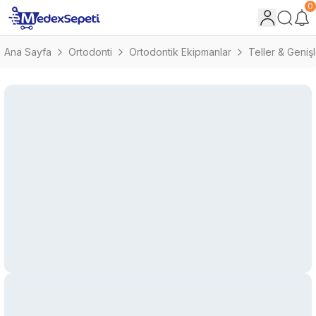
0
Ana Sayfa
Ortodonti
Ortodontik Ekipmanlar
Teller & Geniş