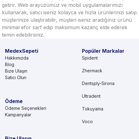
getirir. Web arayüzümüz ve mobil uygulamalarımızı
kullanarak, satıcı iseniz kolayca ve hızla ürünlerinizi satıp
müşterinize ulaştırabilir, müşteri iseniz aradığınız ürünü
minimal efor sarf edip maksimum kazanç elde ederek
temin edebilirsiniz.
MedexSepeti
Popüler Markalar
Hakkımızda
Spident
Blog
Zhermack
Bize Ulaşın
Satıcı Olun
Dentsply-Sirona
Ultradent
Ödeme
Ödeme Seçenekleri
Tokuyama
Kampanyalar
Voco
Bize Ulaşın