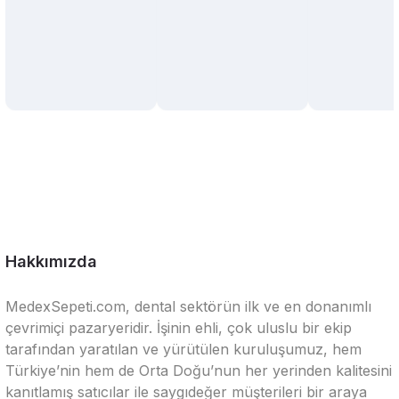
Hakkımızda
MedexSepeti.com, dental sektörün ilk ve en donanımlı
çevrimiçi pazaryeridir. İşinin ehli, çok uluslu bir ekip
tarafından yaratılan ve yürütülen kuruluşumuz, hem
Türkiye’nin hem de Orta Doğu’nun her yerinden kalitesini
kanıtlamış satıcılar ile saygıdeğer müşterileri bir araya