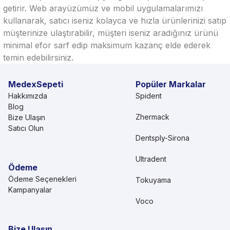
getirir. Web arayüzümüz ve mobil uygulamalarımızı
kullanarak, satıcı iseniz kolayca ve hızla ürünlerinizi satıp
müşterinize ulaştırabilir, müşteri iseniz aradığınız ürünü
minimal efor sarf edip maksimum kazanç elde ederek
temin edebilirsiniz.
MedexSepeti
Popüler Markalar
Hakkımızda
Spident
Blog
Zhermack
Bize Ulaşın
Satıcı Olun
Dentsply-Sirona
Ultradent
Ödeme
Ödeme Seçenekleri
Tokuyama
Kampanyalar
Voco
Bize Ulaşın