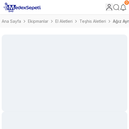
0
Ana Sayfa
Ekipmanlar
El Aletleri
Teşhis Aletleri
Ağız Ayn