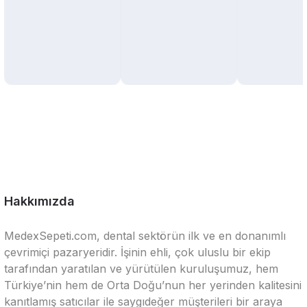
Hakkımızda
MedexSepeti.com, dental sektörün ilk ve en donanımlı
çevrimiçi pazaryeridir. İşinin ehli, çok uluslu bir ekip
tarafından yaratılan ve yürütülen kuruluşumuz, hem
Türkiye’nin hem de Orta Doğu’nun her yerinden kalitesini
kanıtlamış satıcılar ile saygıdeğer müşterileri bir araya