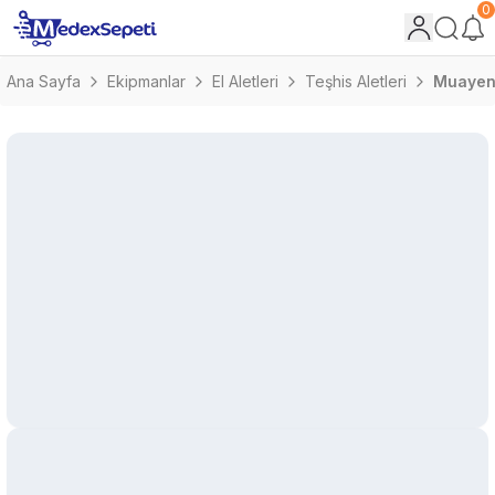
0
Ana Sayfa
Ekipmanlar
El Aletleri
Teşhis Aletleri