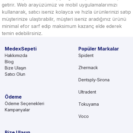
getirir. Web arayüzümüz ve mobil uygulamalarımızı
kullanarak, satıcı iseniz kolayca ve hızla ürünlerinizi satıp
müşterinize ulaştırabilir, müşteri iseniz aradığınız ürünü
minimal efor sarf edip maksimum kazanç elde ederek
temin edebilirsiniz.
MedexSepeti
Popüler Markalar
Hakkımızda
Spident
Blog
Zhermack
Bize Ulaşın
Satıcı Olun
Dentsply-Sirona
Ultradent
Ödeme
Ödeme Seçenekleri
Tokuyama
Kampanyalar
Voco
Bize Ulaşın