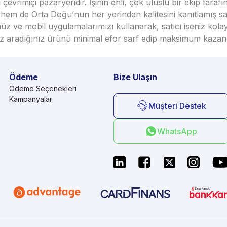
vrimiçi pazaryeridir. İşinin ehli, çok uluslu bir ekip taraf
em de Orta Doğu’nun her yerinden kalitesini kanıtlamış satı
üz ve mobil uygulamalarımızı kullanarak, satıcı iseniz kola
seniz aradığınız ürünü minimal efor sarf edip maksimum kazan
Ödeme
Bize Ulaşın
Ödeme Seçenekleri
Kampanyalar
Müşteri Destek
WhatsApp