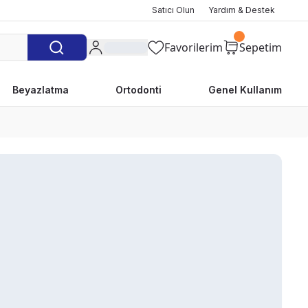
Satıcı Olun
Yardım & Destek
Favorilerim
Sepetim
Beyazlatma
Ortodonti
Genel Kullanım