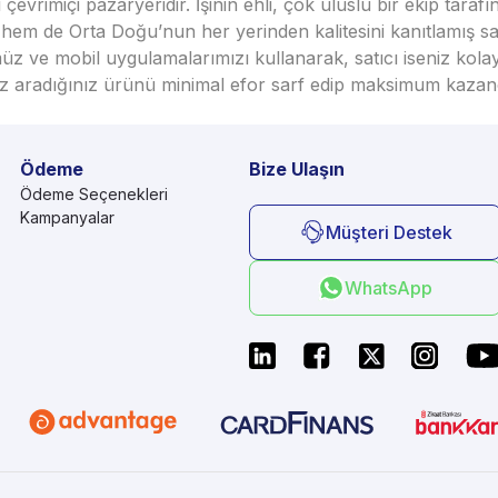
vrimiçi pazaryeridir. İşinin ehli, çok uluslu bir ekip taraf
em de Orta Doğu’nun her yerinden kalitesini kanıtlamış satı
üz ve mobil uygulamalarımızı kullanarak, satıcı iseniz kola
seniz aradığınız ürünü minimal efor sarf edip maksimum kazan
Ödeme
Bize Ulaşın
Ödeme Seçenekleri
Kampanyalar
Müşteri Destek
WhatsApp