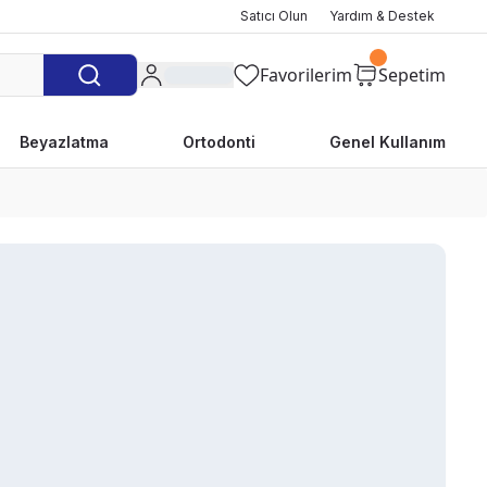
Satıcı Olun
Yardım & Destek
Favorilerim
Sepetim
Beyazlatma
Ortodonti
Genel Kullanım