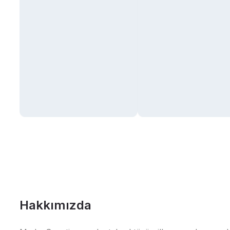
Hakkımızda