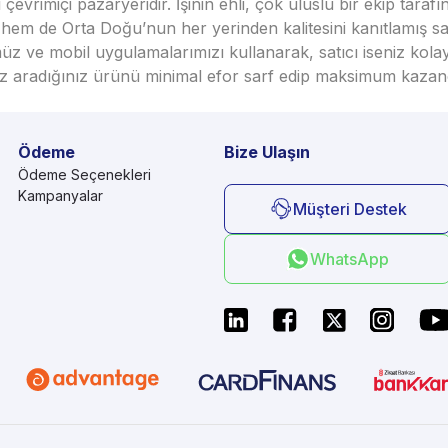
vrimiçi pazaryeridir. İşinin ehli, çok uluslu bir ekip taraf
em de Orta Doğu’nun her yerinden kalitesini kanıtlamış satı
üz ve mobil uygulamalarımızı kullanarak, satıcı iseniz kola
seniz aradığınız ürünü minimal efor sarf edip maksimum kazan
Ödeme
Bize Ulaşın
Ödeme Seçenekleri
Kampanyalar
Müşteri Destek
WhatsApp