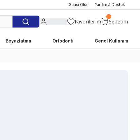
Satıcı Olun
Yardım & Destek
Favorilerim
Sepetim
Beyazlatma
Ortodonti
Genel Kullanım