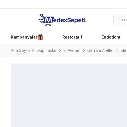
Kampanyalar
Restoratif
Endodonti
Ana Sayfa
Ekipmanlar
El Aletleri
Cerrahi Aletler
Ele