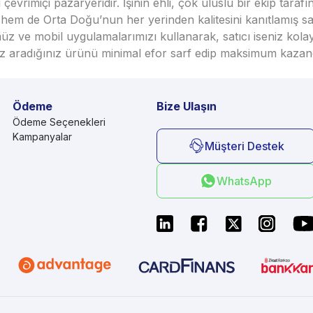
vrimiçi pazaryeridir. İşinin ehli, çok uluslu bir ekip taraf
em de Orta Doğu’nun her yerinden kalitesini kanıtlamış satı
üz ve mobil uygulamalarımızı kullanarak, satıcı iseniz kola
seniz aradığınız ürünü minimal efor sarf edip maksimum kazan
Ödeme
Bize Ulaşın
Ödeme Seçenekleri
Kampanyalar
Müşteri Destek
WhatsApp