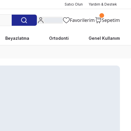
Satıcı Olun
Yardım & Destek
Favorilerim
Sepetim
Beyazlatma
Ortodonti
Genel Kullanım