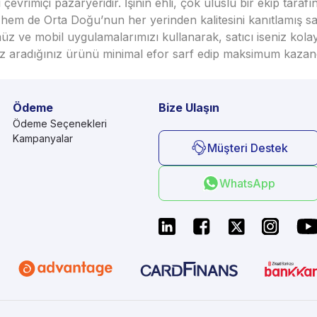
vrimiçi pazaryeridir. İşinin ehli, çok uluslu bir ekip taraf
em de Orta Doğu’nun her yerinden kalitesini kanıtlamış satı
üz ve mobil uygulamalarımızı kullanarak, satıcı iseniz kola
seniz aradığınız ürünü minimal efor sarf edip maksimum kazan
Ödeme
Bize Ulaşın
Ödeme Seçenekleri
Kampanyalar
Müşteri Destek
WhatsApp