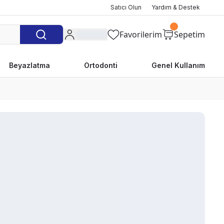
Satıcı Olun
Yardım & Destek
Favorilerim
Sepetim
Beyazlatma
Ortodonti
Genel Kullanım