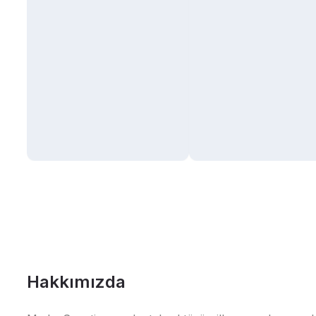
Hakkımızda