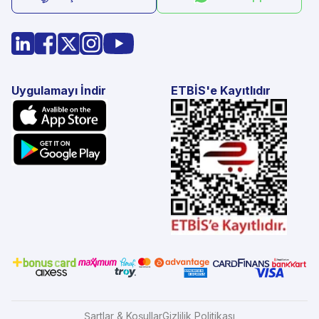
Uygulamayı İndir
ETBİS'e Kayıtlıdır
Şartlar & Koşullar
Gizlilik Politikası