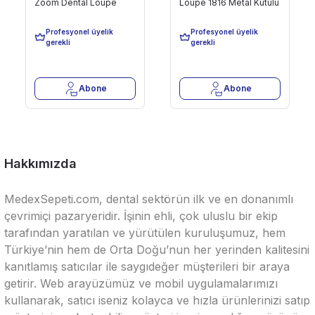
Zoom Dental Loupe
Loupe 1816 Metal Kutulu
8.319,00 TL
8.754,00 TL
Profesyonel üyelik
Profesyonel üyelik
Son 9 Adet
Son 9 Adet
gerekli
gerekli
Abone
Abone
Hakkımızda
MedexSepeti.com, dental sektörün ilk ve en donanımlı
çevrimiçi pazaryeridir. İşinin ehli, çok uluslu bir ekip
tarafından yaratılan ve yürütülen kuruluşumuz, hem
Türkiye’nin hem de Orta Doğu’nun her yerinden kalitesini
kanıtlamış satıcılar ile saygıdeğer müşterileri bir araya
getirir. Web arayüzümüz ve mobil uygulamalarımızı
kullanarak, satıcı iseniz kolayca ve hızla ürünlerinizi satıp