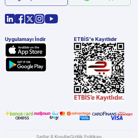
Uygulamayı İndir
ETBİS'e Kayıtlıdır
Şartlar & Koşullar
Gizlilik Politikası