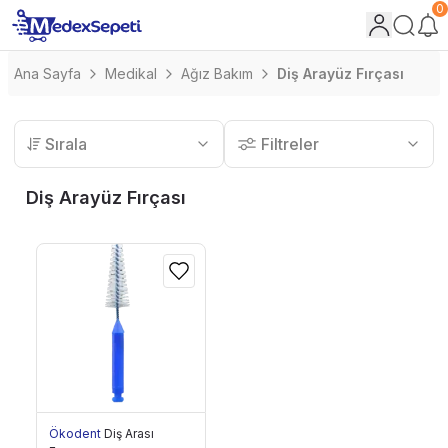
0
Ana Sayfa
Medikal
Ağız Bakım
Diş Arayüz Fırçası
Sırala
Filtreler
Diş Arayüz Fırçası
Ökodent
Diş Arası