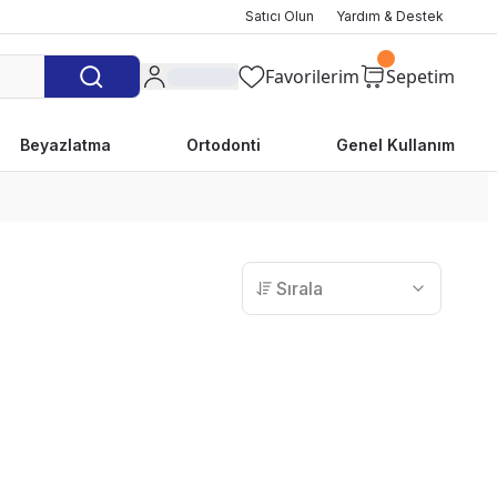
Satıcı Olun
Yardım & Destek
Favorilerim
Sepetim
Beyazlatma
Ortodonti
Genel Kullanım
Sırala