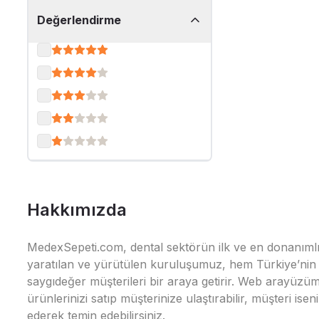
Değerlendirme
Hakkımızda
MedexSepeti.com, dental sektörün ilk ve en donanımlı çe
yaratılan ve yürütülen kuruluşumuz, hem Türkiye’nin h
saygıdeğer müşterileri bir araya getirir. Web arayüzüm
ürünlerinizi satıp müşterinize ulaştırabilir, müşteri i
ederek temin edebilirsiniz.