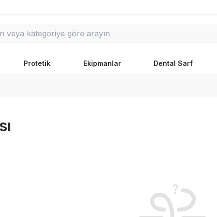
Protetik
Ekipmanlar
Dental Sarf
sı