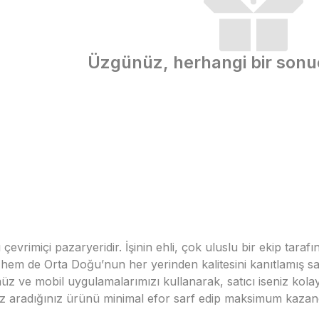
Üzgünüz, herhangi bir son
vrimiçi pazaryeridir. İşinin ehli, çok uluslu bir ekip taraf
em de Orta Doğu’nun her yerinden kalitesini kanıtlamış satı
üz ve mobil uygulamalarımızı kullanarak, satıcı iseniz kola
seniz aradığınız ürünü minimal efor sarf edip maksimum kazan