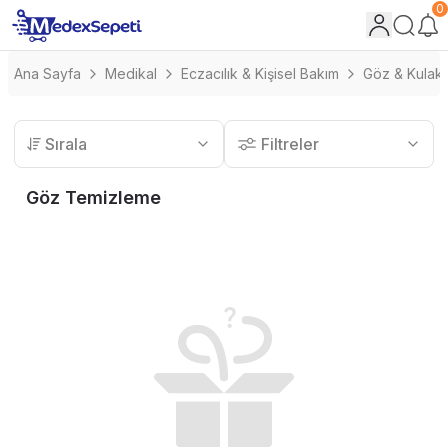
0
Ana Sayfa
Medikal
Eczacılık & Kişisel Bakım
Göz & Kulak 
Sırala
Filtreler
Göz Temizleme