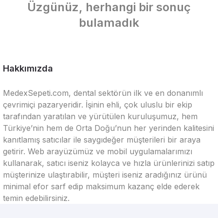
Üzgünüz, herhangi bir sonuç
bulamadık
Hakkımızda
MedexSepeti.com, dental sektörün ilk ve en donanımlı
çevrimiçi pazaryeridir. İşinin ehli, çok uluslu bir ekip
tarafından yaratılan ve yürütülen kuruluşumuz, hem
Türkiye’nin hem de Orta Doğu’nun her yerinden kalitesini
kanıtlamış satıcılar ile saygıdeğer müşterileri bir araya
getirir. Web arayüzümüz ve mobil uygulamalarımızı
kullanarak, satıcı iseniz kolayca ve hızla ürünlerinizi satıp
müşterinize ulaştırabilir, müşteri iseniz aradığınız ürünü
minimal efor sarf edip maksimum kazanç elde ederek
temin edebilirsiniz.