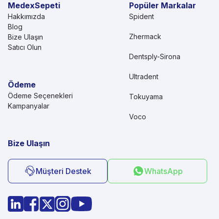
MedexSepeti
Popüler Markalar
Hakkımızda
Spident
Blog
Zhermack
Bize Ulaşın
Satıcı Olun
Dentsply-Sirona
Ultradent
Ödeme
Ödeme Seçenekleri
Tokuyama
Kampanyalar
Voco
Bize Ulaşın
Müşteri Destek
WhatsApp