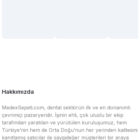
Hakkımızda
MedexSepeti.com, dental sektörün ilk ve en donanımlı
çevrimiçi pazaryeridir. İşinin ehli, çok uluslu bir ekip
tarafından yaratılan ve yürütülen kuruluşumuz, hem
Türkiye’nin hem de Orta Doğu’nun her yerinden kalitesini
kanıtlamış satıcılar ile saygıdeğer müşterileri bir araya