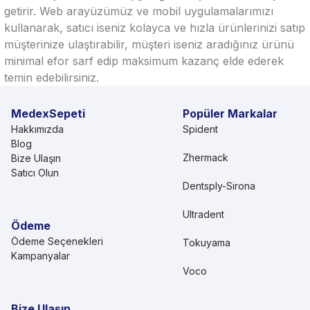
getirir. Web arayüzümüz ve mobil uygulamalarımızı
kullanarak, satıcı iseniz kolayca ve hızla ürünlerinizi satıp
müşterinize ulaştırabilir, müşteri iseniz aradığınız ürünü
minimal efor sarf edip maksimum kazanç elde ederek
temin edebilirsiniz.
MedexSepeti
Popüler Markalar
Hakkımızda
Spident
Blog
Zhermack
Bize Ulaşın
Satıcı Olun
Dentsply-Sirona
Ultradent
Ödeme
Ödeme Seçenekleri
Tokuyama
Kampanyalar
Voco
Bize Ulaşın