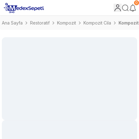
0
Ana Sayfa
Restoratif
Kompozit
Kompozit Cila