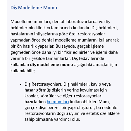
Diş Modelleme Mumu
Modelleme mumları, dental laboratuvarlarda ve diş 
hekimlerinin klinik ortamlarında kullanılır. Diş hekimleri, 
hastalarının ihtiyaçlarına göre özel restorasyonlar 
yapmadan önce dental modelleme mumlarını kullanarak 
bir ön hazırlık yaparlar. Bu sayede, gerçek işleme 
geçmeden önce daha iyi bir fikir edinirler ve işlemi daha 
verimli bir şekilde tamamlarlar. Diş tedavilerinde 
kullanılan 
diş modelleme mumu
 aşağıdaki amaçlar için 
kullanılabilir;
Diş Restorasyonları: Diş hekimleri, kayıp veya 
hasar görmüş dişlerin yerine koyulması için 
kronlar, köprüler ve diğer restorasyonları 
hazırlarken 
bu mumları
 kullanabilirler. Mum, 
gerçek dişe benzer bir yapı oluşturur, bu nedenle 
restorasyonların doğru uyum ve estetik özelliklere 
sahip olmasına yardımcı olur.