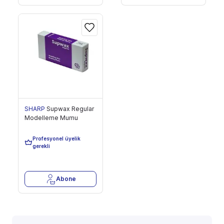
SHARP
Supwax Regular
Modelleme Mumu
249,00 TL
Profesyonel üyelik
Son 25 Adet
gerekli
Abone