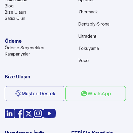
Blog
Zhermack
Bize Ulaşın
Satıcı Olun
Dentsply-Sirona
Ultradent
Ödeme
Ödeme Seçenekleri
Tokuyama
Kampanyalar
Voco
Bize Ulaşın
Müşteri Destek
WhatsApp
Uygulamayı İndir
ETBİS'e Kayıtlıdır