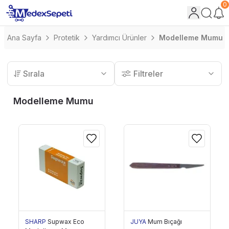
0
Ana Sayfa
Protetik
Yardımcı Ürünler
Modelleme Mumu
Sırala
Filtreler
Modelleme Mumu
SHARP
Supwax Eco
JUYA
Mum Bıçağı