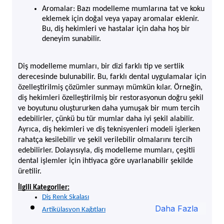
Aromalar: Bazı modelleme mumlarına tat ve koku 
eklemek için doğal veya yapay aromalar eklenir. 
Bu, diş hekimleri ve hastalar için daha hoş bir 
deneyim sunabilir.
Diş modelleme mumları, bir dizi farklı tip ve sertlik 
derecesinde bulunabilir. Bu, farklı dental uygulamalar için 
özelleştirilmiş çözümler sunmayı mümkün kılar. Örneğin, 
diş hekimleri özelleştirilmiş bir restorasyonun doğru şekil 
ve boyutunu oluştururken daha yumuşak bir mum tercih 
edebilirler, çünkü bu tür mumlar daha iyi şekil alabilir. 
Ayrıca, diş hekimleri ve diş teknisyenleri modeli işlerken 
rahatça kesilebilir ve şekil verilebilir olmalarını tercih 
edebilirler. Dolayısıyla, diş modelleme mumları, çeşitli 
dental işlemler için ihtiyaca göre uyarlanabilir şekilde 
üretilir.
İlgili Kategoriler:
Diş Renk Skalası
Daha Fazla
Artikülasyon Kağıtları