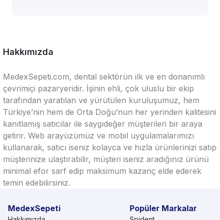
Hakkımızda
MedexSepeti.com, dental sektörün ilk ve en donanımlı
çevrimiçi pazaryeridir. İşinin ehli, çok uluslu bir ekip
tarafından yaratılan ve yürütülen kuruluşumuz, hem
Türkiye’nin hem de Orta Doğu’nun her yerinden kalitesini
kanıtlamış satıcılar ile saygıdeğer müşterileri bir araya
getirir. Web arayüzümüz ve mobil uygulamalarımızı
kullanarak, satıcı iseniz kolayca ve hızla ürünlerinizi satıp
müşterinize ulaştırabilir, müşteri iseniz aradığınız ürünü
minimal efor sarf edip maksimum kazanç elde ederek
temin edebilirsiniz.
MedexSepeti
Popüler Markalar
Hakkımızda
Spident