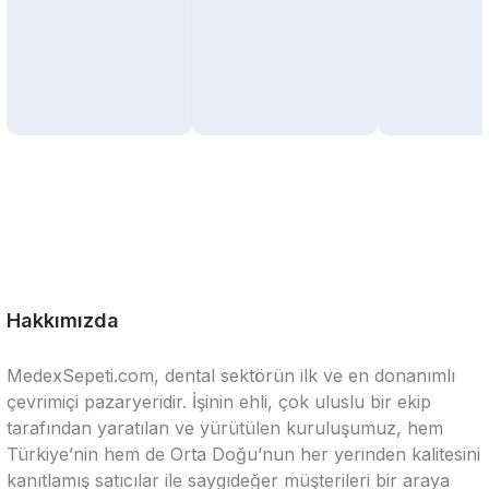
Hakkımızda
MedexSepeti.com, dental sektörün ilk ve en donanımlı
çevrimiçi pazaryeridir. İşinin ehli, çok uluslu bir ekip
tarafından yaratılan ve yürütülen kuruluşumuz, hem
Türkiye’nin hem de Orta Doğu’nun her yerinden kalitesini
kanıtlamış satıcılar ile saygıdeğer müşterileri bir araya