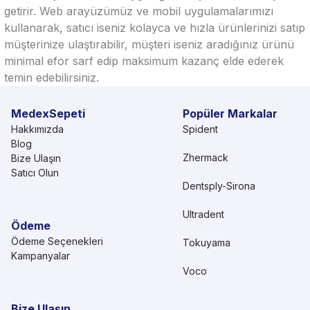
getirir. Web arayüzümüz ve mobil uygulamalarımızı
kullanarak, satıcı iseniz kolayca ve hızla ürünlerinizi satıp
müşterinize ulaştırabilir, müşteri iseniz aradığınız ürünü
minimal efor sarf edip maksimum kazanç elde ederek
temin edebilirsiniz.
MedexSepeti
Popüler Markalar
Hakkımızda
Spident
Blog
Zhermack
Bize Ulaşın
Satıcı Olun
Dentsply-Sirona
Ultradent
Ödeme
Ödeme Seçenekleri
Tokuyama
Kampanyalar
Voco
Bize Ulaşın