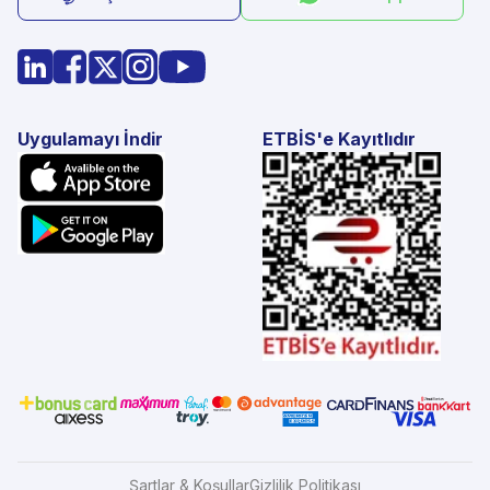
Uygulamayı İndir
ETBİS'e Kayıtlıdır
Şartlar & Koşullar
Gizlilik Politikası