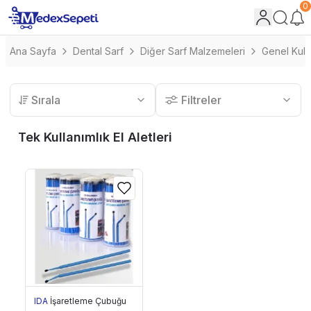
0
Ana Sayfa
Dental Sarf
Diğer Sarf Malzemeleri
Genel Kull
Sırala
Filtreler
Tek Kullanımlık El Aletleri
IDA
İşaretleme Çubuğu