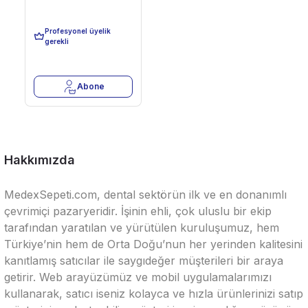
481,47 TL
Profesyonel üyelik
Son 29 Adet
gerekli
Abone
Hakkımızda
MedexSepeti.com, dental sektörün ilk ve en donanımlı
çevrimiçi pazaryeridir. İşinin ehli, çok uluslu bir ekip
tarafından yaratılan ve yürütülen kuruluşumuz, hem
Türkiye’nin hem de Orta Doğu’nun her yerinden kalitesini
kanıtlamış satıcılar ile saygıdeğer müşterileri bir araya
getirir. Web arayüzümüz ve mobil uygulamalarımızı
kullanarak, satıcı iseniz kolayca ve hızla ürünlerinizi satıp