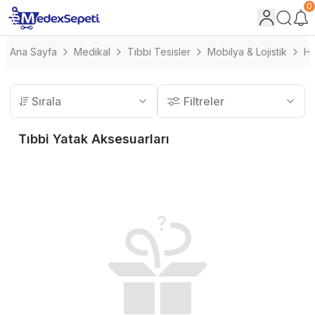
0
Ana Sayfa
Medikal
Tıbbi Tesisler
Mobilya & Lojistik
Ha
Sırala
Filtreler
Tıbbi Yatak Aksesuarları