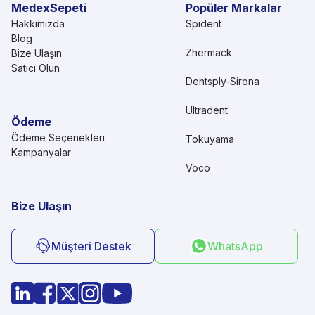
MedexSepeti
Popüler Markalar
Hakkımızda
Spident
Blog
Zhermack
Bize Ulaşın
Satıcı Olun
Dentsply-Sirona
Ultradent
Ödeme
Ödeme Seçenekleri
Tokuyama
Kampanyalar
Voco
Bize Ulaşın
Müşteri Destek
WhatsApp