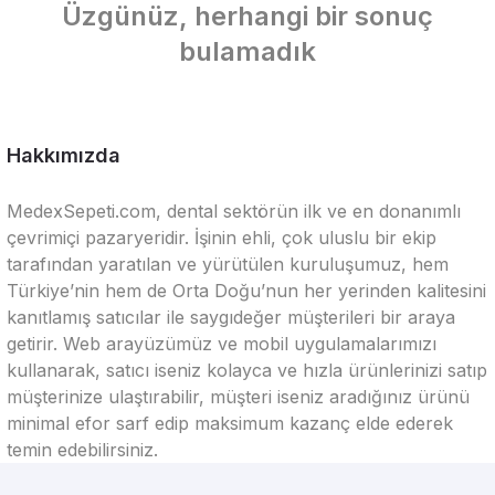
Üzgünüz, herhangi bir sonuç
bulamadık
Hakkımızda
MedexSepeti.com, dental sektörün ilk ve en donanımlı
çevrimiçi pazaryeridir. İşinin ehli, çok uluslu bir ekip
tarafından yaratılan ve yürütülen kuruluşumuz, hem
Türkiye’nin hem de Orta Doğu’nun her yerinden kalitesini
kanıtlamış satıcılar ile saygıdeğer müşterileri bir araya
getirir. Web arayüzümüz ve mobil uygulamalarımızı
kullanarak, satıcı iseniz kolayca ve hızla ürünlerinizi satıp
müşterinize ulaştırabilir, müşteri iseniz aradığınız ürünü
minimal efor sarf edip maksimum kazanç elde ederek
temin edebilirsiniz.