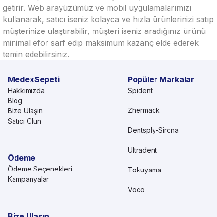
getirir. Web arayüzümüz ve mobil uygulamalarımızı
kullanarak, satıcı iseniz kolayca ve hızla ürünlerinizi satıp
müşterinize ulaştırabilir, müşteri iseniz aradığınız ürünü
minimal efor sarf edip maksimum kazanç elde ederek
temin edebilirsiniz.
MedexSepeti
Popüler Markalar
Hakkımızda
Spident
Blog
Zhermack
Bize Ulaşın
Satıcı Olun
Dentsply-Sirona
Ultradent
Ödeme
Ödeme Seçenekleri
Tokuyama
Kampanyalar
Voco
Bize Ulaşın