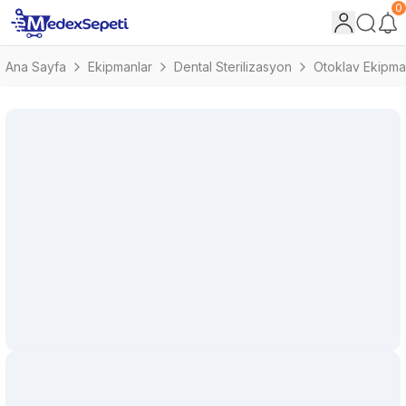
0
Ana Sayfa
Ekipmanlar
Dental Sterilizasyon
Otoklav Ekipman