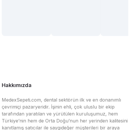
Hakkımızda
MedexSepeti.com, dental sektörün ilk ve en donanımlı
çevrimiçi pazaryeridir. İşinin ehli, çok uluslu bir ekip
tarafından yaratılan ve yürütülen kuruluşumuz, hem
Türkiye’nin hem de Orta Doğu’nun her yerinden kalitesini
kanıtlamış satıcılar ile saygıdeğer müşterileri bir araya